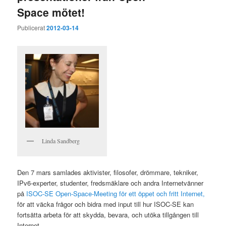
Space mötet!
Publicerat
2012-03-14
Linda Sandberg
Den 7 mars samlades aktivister, filosofer, drömmare, tekniker,
IPv6-experter, studenter, fredsmäklare och andra Internetvänner
på
ISOC-SE Open-Space-Meeting för ett öppet och fritt Internet,
för att väcka frågor och bidra med input till hur ISOC-SE kan
fortsätta arbeta för att skydda, bevara, och utöka tillgången till
Internet.