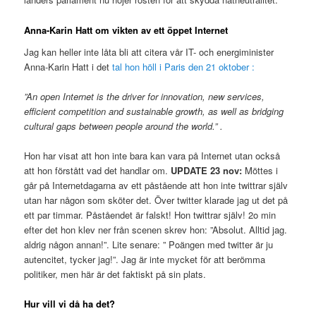
Anna-Karin Hatt om vikten av ett öppet Internet
Jag kan heller inte låta bli att citera vår IT- och energiminister
Anna-Karin Hatt i det
tal hon höll i Paris den 21 oktober :
”An open Internet is the driver for innovation, new services,
efficient competition and sustainable growth, as well as bridging
cultural gaps between people around the world.” .
Hon har visat att hon inte bara kan vara på Internet utan också
att hon förstått vad det handlar om.
UPDATE 23 nov:
Möttes i
går på Internetdagarna av ett påstående att hon inte twittrar själv
utan har någon som sköter det. Över twitter klarade jag ut det på
ett par timmar. Påståendet är falskt! Hon twittrar själv! 2o min
efter det hon klev ner från scenen skrev hon: ”Absolut. Alltid jag.
aldrig någon annan!”. Lite senare: ” Poängen med twitter är ju
autencitet, tycker jag!”. Jag är inte mycket för att berömma
politiker, men här är det faktiskt på sin plats.
Hur vill vi då ha det?