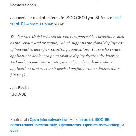
kommissionen.
Jag avslutar med att citera vår ISOC CEO Lynn St Amour
i sitt
tal till EU-kommissionen
2009:
The Internet Model is based on widely supported key principles, such
as the ”end-to-end principle,” which supports the global deployment
of innovative, and often surprising applications. Those who create
applications don’t need permission to deploy them on the Internet.
And perhaps most importantly, users themselves choose which
applications best meet their needs (hopefully with no intermediate
filtering).
Jan Flodin
ISOC-SE
Publicerat i
Open Internetworking
|
Märkt
Internet
,
ISOC-SE
,
nätneutralitet
,
netneutrality
,
OpenInternet
,
OpenInternetworking
|
3
svar