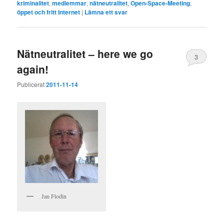
kriminalitet
,
medlemmar
,
nätneutralitet
,
Open-Space-Meeting
,
öppet och fritt Internet
|
Lämna ett svar
Nätneutralitet – here we go
3
again!
Publicerat
2011-11-14
Jan Flodin