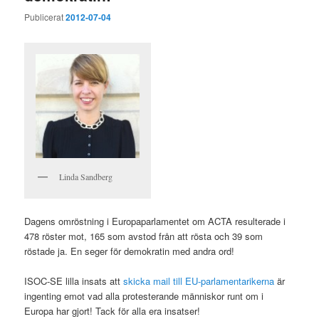
Publicerat
2012-07-04
Linda Sandberg
Dagens omröstning i Europaparlamentet om ACTA resulterade i
478 röster mot, 165 som avstod från att rösta och 39 som
röstade ja. En seger för demokratin med andra ord!
ISOC-SE lilla insats att
skicka mail till EU-parlamentarikerna
är
ingenting emot vad alla protesterande människor runt om i
Europa har gjort! Tack för alla era insatser!