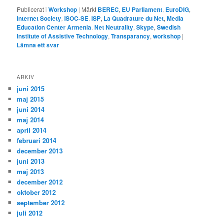
Publicerat i
Workshop
|
Märkt
BEREC
,
EU Parliament
,
EuroDIG
,
Internet Society
,
ISOC-SE
,
ISP
,
La Quadrature du Net
,
Media
Education Center Armenia
,
Net Neutrality
,
Skype
,
Swedish
Institute of Assistive Technology
,
Transparancy
,
workshop
|
Lämna ett svar
ARKIV
juni 2015
maj 2015
juni 2014
maj 2014
april 2014
februari 2014
december 2013
juni 2013
maj 2013
december 2012
oktober 2012
september 2012
juli 2012