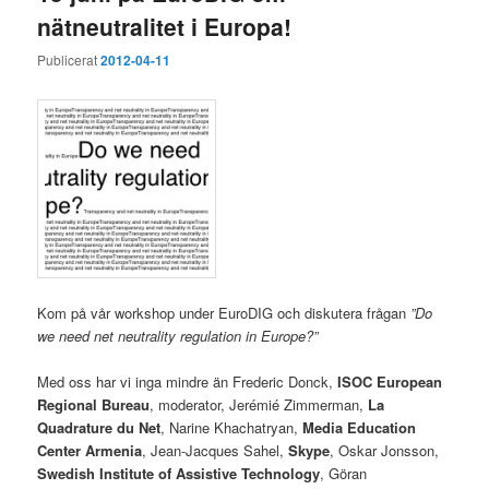
nätneutralitet i Europa!
Publicerat
2012-04-11
Kom på vår workshop under EuroDIG och diskutera frågan
”Do
we need net neutrality regulation in Europe?”
Med oss har vi inga mindre än Frederic Donck,
ISOC European
Regional Bureau
, moderator, Jerémié Zimmerman,
La
Quadrature du Net
, Narine Khachatryan,
Media Education
Center Armenia
, Jean-Jacques Sahel,
Skype
, Oskar Jonsson,
Swedish Institute of Assistive Technology
, Göran