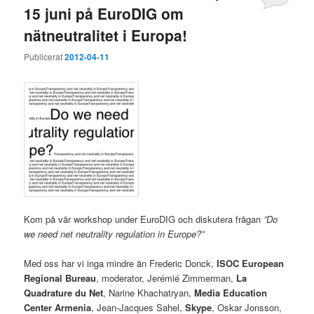
15 juni på EuroDIG om
nätneutralitet i Europa!
Publicerat
2012-04-11
Kom på vår workshop under EuroDIG och diskutera frågan
”Do
we need net neutrality regulation in Europe?”
Med oss har vi inga mindre än Frederic Donck,
ISOC European
Regional Bureau
, moderator, Jerémié Zimmerman,
La
Quadrature du Net
, Narine Khachatryan,
Media Education
Center Armenia
, Jean-Jacques Sahel,
Skype
, Oskar Jonsson,