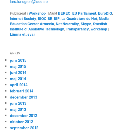
lars.lundgren@isoc.se
Publicerat i
Workshop
|
Märkt
BEREC
,
EU Parliament
,
EuroDIG
,
Internet Society
,
ISOC-SE
,
ISP
,
La Quadrature du Net
,
Media
Education Center Armenia
,
Net Neutrality
,
Skype
,
Swedish
Institute of Assistive Technology
,
Transparancy
,
workshop
|
Lämna ett svar
ARKIV
juni 2015
maj 2015
juni 2014
maj 2014
april 2014
februari 2014
december 2013
juni 2013
maj 2013
december 2012
oktober 2012
september 2012