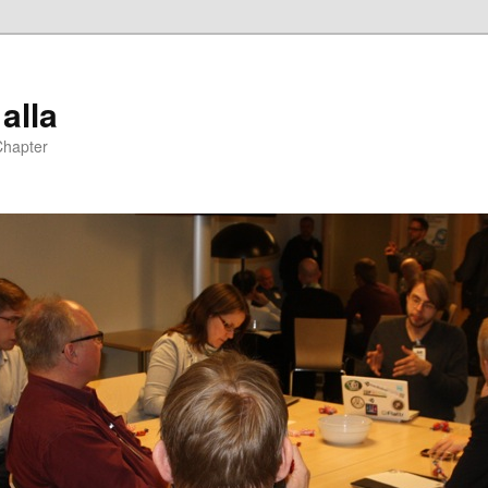
 alla
Chapter