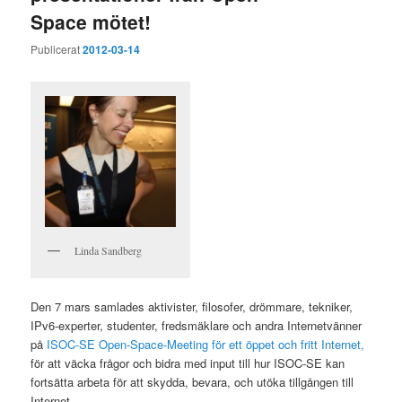
Space mötet!
Publicerat
2012-03-14
Linda Sandberg
Den 7 mars samlades aktivister, filosofer, drömmare, tekniker,
IPv6-experter, studenter, fredsmäklare och andra Internetvänner
på
ISOC-SE Open-Space-Meeting för ett öppet och fritt Internet,
för att väcka frågor och bidra med input till hur ISOC-SE kan
fortsätta arbeta för att skydda, bevara, och utöka tillgången till
Internet.