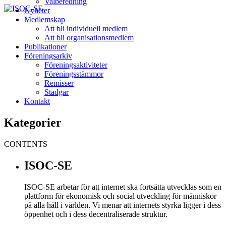
Valberedning
Nyheter
Medlemskap
Att bli individuell medlem
Att bli organisationsmedlem
Publikationer
Föreningsarkiv
Föreningsaktiviteter
Föreningsstämmor
Remisser
Stadgar
Kontakt
Kategorier
CONTENTS
ISOC-SE
ISOC-SE arbetar för att internet ska fortsätta utvecklas som en
plattform för ekonomisk och social utveckling för människor
på alla håll i världen. Vi menar att internets styrka ligger i dess
öppenhet och i dess decentraliserade struktur.