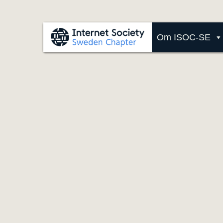
Om ISOC-SE