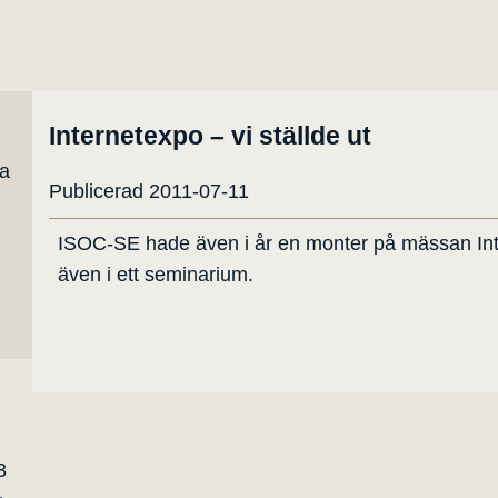
Internetexpo – vi ställde ut
ta
Publicerad 2011-07-11
ISOC-SE hade även i år en monter på mässan Inte
även i ett seminarium.
3