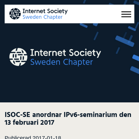
ISOC-SE anordnar IPv6-seminarium den
13 februari 2017
Publicerad 2017-01-18