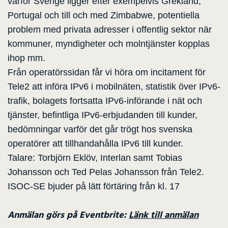
varför Sverige ligger efter exempelvis Grekland,
Portugal och till och med Zimbabwe, potentiella
problem med privata adresser i offentlig sektor när
kommuner, myndigheter och molntjänster kopplas
ihop mm.
Från operatörssidan får vi höra om incitament för
Tele2 att införa IPv6 i mobilnäten, statistik över IPv6-
trafik, bolagets fortsatta IPv6-införande i nät och
tjänster, befintliga IPv6-erbjudanden till kunder,
bedömningar varför det går trögt hos svenska
operatörer att tillhandahålla IPv6 till kunder.
Talare: Torbjörn Eklöv, Interlan samt Tobias
Johansson och Ted Pelas Johansson från Tele2.
ISOC-SE bjuder på lätt förtäring från kl. 17
Anmälan görs på Eventbrite:
Länk till anmälan