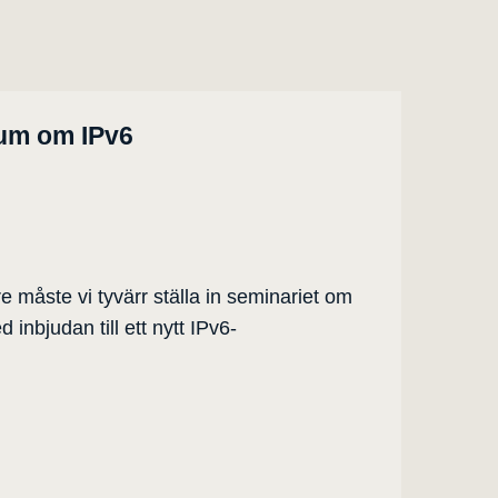
ium om IPv6
måste vi tyvärr ställa in seminariet om
nbjudan till ett nytt IPv6-