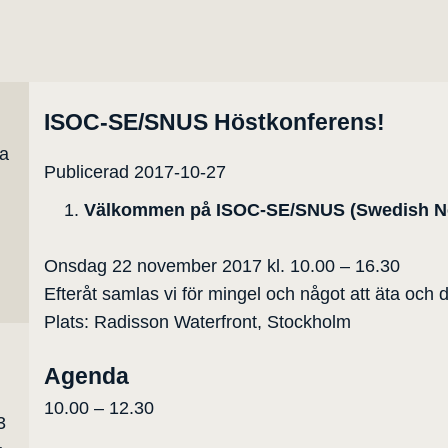
ISOC-SE/SNUS Höstkonferens!
ta
Publicerad 2017-10-27
Välkommen på ISOC-SE/SNUS (Swedish Net
Onsdag 22 november 2017 kl. 10.00 – 16.30
Efteråt samlas vi för mingel och något att äta och d
Plats: Radisson Waterfront, Stockholm
Agenda
10.00 – 12.30
3