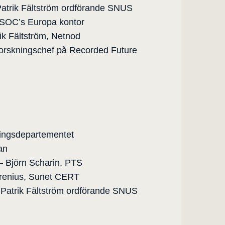
Patrik Fältström ordförande SNUS
ISOC’s Europa kontor
rik Fältström, Netnod
forskningschef på Recorded Future
ringsdepartementet
an
– Björn Scharin, PTS
hrenius, Sunet CERT
 Patrik Fältström ordförande SNUS