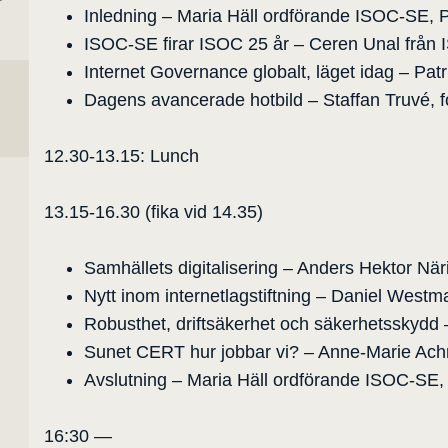
r
Inledning – Maria Häll ordförande ISOC-SE, 
ISOC-SE firar ISOC 25 år – Ceren Unal från 
Internet Governance globalt, läget idag – Pat
Dagens avancerade hotbild – Staffan Truvé, 
12.30-13.15: Lunch
13.15-16.30 (fika vid 14.35)
Samhällets digitalisering – Anders Hektor Nä
Nytt inom internetlagstiftning – Daniel Westm
Robusthet, driftsäkerhet och säkerhetsskydd 
Sunet CERT hur jobbar vi? – Anne-Marie Ac
Avslutning – Maria Häll ordförande ISOC-SE,
16:30 —