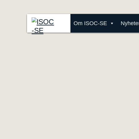
Om ISOC-SE
Nyhete