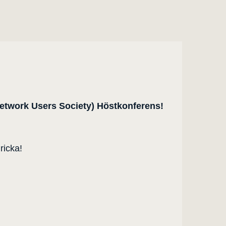
work Users Society) Höstkonferens!
ricka!