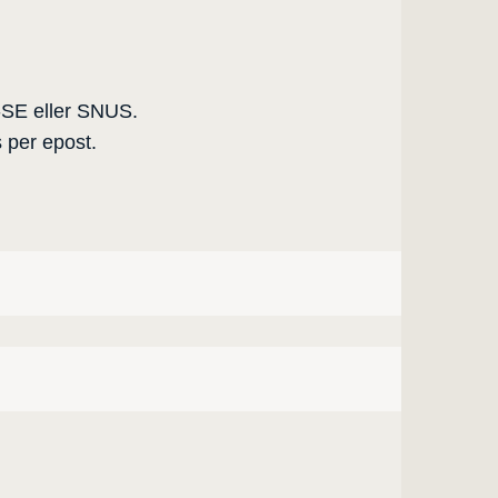
-SE eller SNUS.
 per epost.