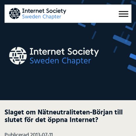
Slaget om Nätneutraliteten-Början till
slutet för det öppna Internet?
Publicerad 2013-07-11