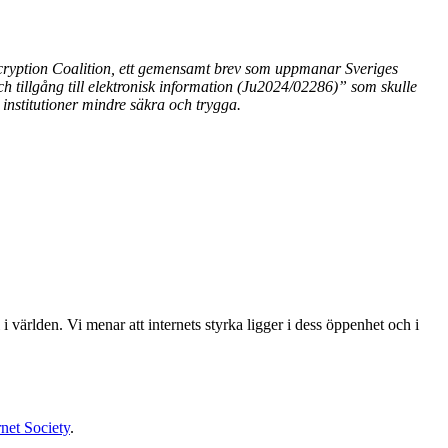
ncryption Coalition, ett gemensamt brev som uppmanar Sveriges
ch tillgång till elektronisk information (Ju2024/02286)” som skulle
institutioner mindre säkra och trygga.
i världen. Vi menar att internets styrka ligger i dess öppenhet och i
rnet Society
.